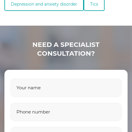
Depression and anxiety disorder
Tics
NEED A SPECIALIST
CONSULTATION?