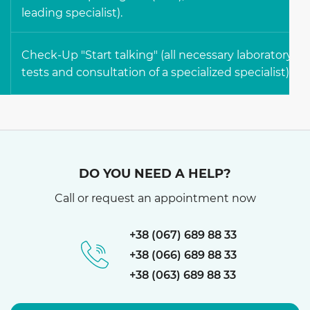
leading specialist).
Check-Up "Start talking" (all necessary laboratory
tests and consultation of a specialized specialist).
DO YOU NEED A HELP?
Call or request an appointment now
+38 (067)
689 88 33
+38 (066)
689 88 33
+38 (063)
689 88 33