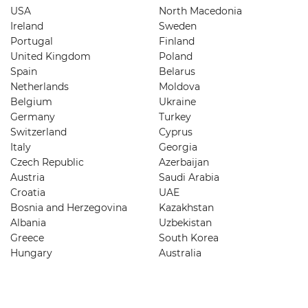
USA
North Macedonia
Ireland
Sweden
Portugal
Finland
United Kingdom
Poland
Spain
Belarus
Netherlands
Moldova
Belgium
Ukraine
Germany
Turkey
Switzerland
Cyprus
Italy
Georgia
Czech Republic
Azerbaijan
Austria
Saudi Arabia
Croatia
UAE
Bosnia and Herzegovina
Kazakhstan
Albania
Uzbekistan
Greece
South Korea
Hungary
Australia