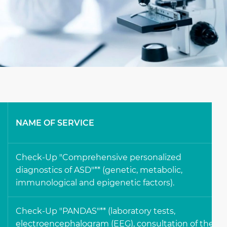
NAME OF SERVICE
Check-Up "Comprehensive personalized
diagnostics of ASD"** (genetic, metabolic,
immunological and epigenetic factors).
Check-Up "PANDAS"** (laboratory tests,
electroencephalogram (EEG), consultation of the