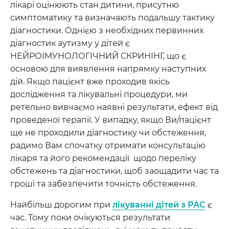
лікарі оцінюють стан дитини, присутню
симптоматику та визначають подальшу тактику
діагностики. Однією з необхідних первинних
діагностик аутизму у дітей є
НЕЙРОІМУНОЛОГІЧНИЙ СКРИНІНГ, що є
основою для виявлення напрямку наступних
дій. Якщо пацієнт вже проходив якісь
дослідження та лікувальні процедури, ми
ретельно вивчаємо наявні результати, ефект від
проведеної терапії. У випадку, якщо Ви/пацієнт
ще не проходили діагностику чи обстеження,
радимо Вам спочатку отримати консультацію
лікаря та його рекомендації щодо переліку
обстежень та діагностики, щоб заощадити час та
гроші та забезпечити точність обстеження.
Найбільш дорогим при
лікуванні дітей з РАС
є
час. Тому поки очікуються результати