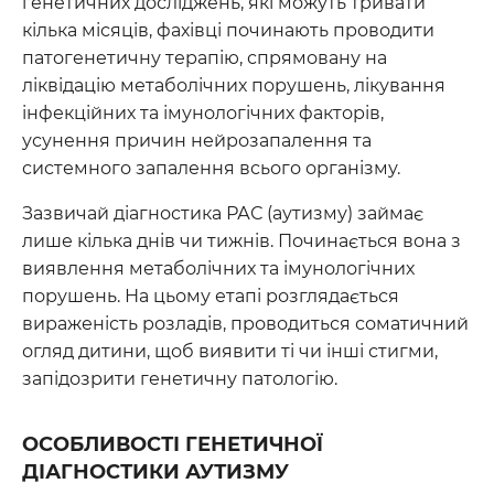
генетичних досліджень, які можуть тривати
кілька місяців, фахівці починають проводити
патогенетичну терапію, спрямовану на
ліквідацію метаболічних порушень, лікування
інфекційних та імунологічних факторів,
усунення причин нейрозапалення та
системного запалення всього організму.
Зазвичай діагностика РАС (аутизму) займає
лише кілька днів чи тижнів. Починається вона з
виявлення метаболічних та імунологічних
порушень. На цьому етапі розглядається
вираженість розладів, проводиться соматичний
огляд дитини, щоб виявити ті чи інші стигми,
запідозрити генетичну патологію.
ОСОБЛИВОСТІ ГЕНЕТИЧНОЇ
ДІАГНОСТИКИ АУТИЗМУ