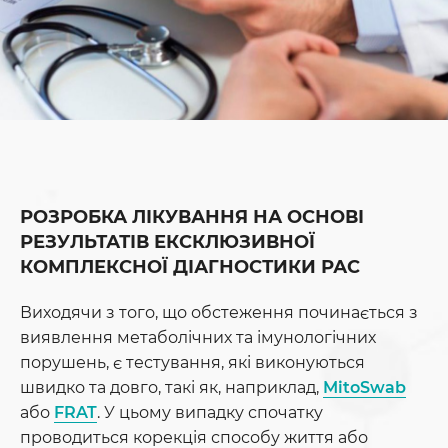
РОЗРОБКА ЛІКУВАННЯ НА ОСНОВІ
РЕЗУЛЬТАТІВ ЕКСКЛЮЗИВНОЇ
КОМПЛЕКСНОЇ ДІАГНОСТИКИ РАС
Виходячи з того, що обстеження починається з
виявлення метаболічних та імунологічних
порушень, є тестування, які виконуються
швидко та довго, такі як, наприклад,
MitoSwab
або
FRAT
. У цьому випадку спочатку
проводиться корекція способу життя або