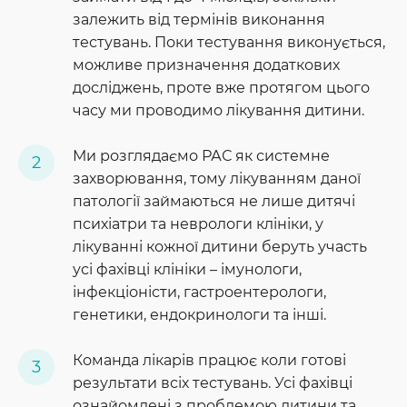
залежить від термінів виконання
тестувань. Поки тестування виконується,
можливе призначення додаткових
досліджень, проте вже протягом цього
часу ми проводимо лікування дитини.
Ми розглядаємо РАС як системне
захворювання, тому лікуванням даної
патології займаються не лише дитячі
психіатри та неврологи клініки, у
лікуванні кожної дитини беруть участь
усі фахівці клініки – імунологи,
інфекціоністи, гастроентерологи,
генетики, ендокринологи та інші.
Команда лікарів працює коли готові
результати всіх тестувань. Усі фахівці
ознайомлені з проблемою дитини та