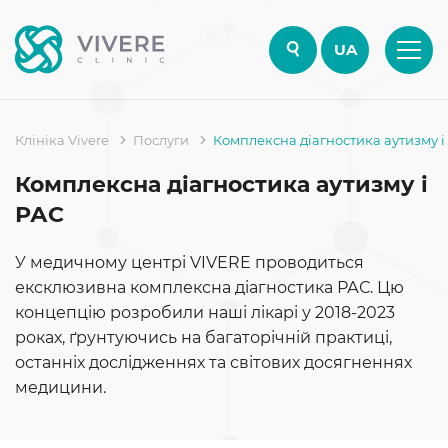
UA
Клініка Vivere
Послуги
Комплексна діагностика аутизму і
Комплексна діагностика аутизму і
РАС
У медичному центрі VIVERE проводиться
ексклюзивна комплексна діагностика РАС. Цю
концепцію розробили наші лікарі у 2018-2023
роках, ґрунтуючись на багаторічній практиці,
останніх дослідженнях та світових досягненнях
медицини.