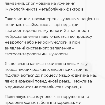
лікування, спрямоване на усунення
імунологічних та метаболічних факторів.
Таким чином, насамперед лікуванням пацієнтів
починають займатися лікарі педіатри,
гастроентерологи, імунологи. За наявності
нейрозапалення підключаються до процесу
неврологи або нейроімунологи, а при
виявленні системного запалення –
гастроентерологи чи імунологи.
Якщо відзначається позитивна динаміка у
поведінкових реакціях, лікарі-психіатри не
підключаються до процесу. Якщо ж дитина має
явно виражені поведінкові реакції, можлива
медикаментозна поведінкова корекція.
Поки лікуються імунологічні порушення та
проводиться метаболічна корекція, ми