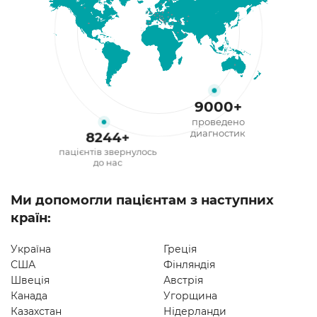
9000
+
проведено
диагностик
8244
+
пацієнтів звернулось
до нас
Ми допомогли пацієнтам з наступних
країн:
Україна
Греція
США
Фінляндія
Швеція
Австрія
Канада
Угорщина
Казахстан
Нідерланди