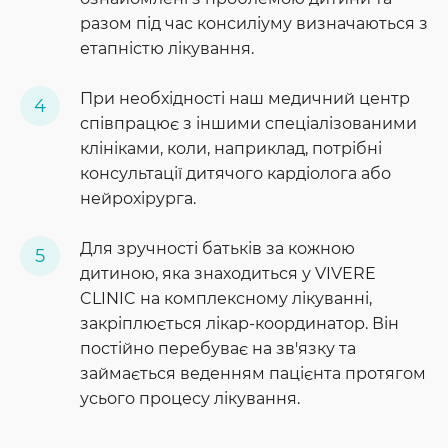
разом під час консиліуму визначаються з
етапністю лікування.
При необхідності наш медичний центр
співпрацює з іншими спеціалізованими
клініками, коли, наприклад, потрібні
консультації дитячого кардіолога або
нейрохірурга.
Для зручності батьків за кожною
дитиною, яка знаходиться у VIVERE
CLINIC на комплексному лікуванні,
закріплюється лікар-координатор. Він
постійно перебуває на зв'язку та
займається веденням пацієнта протягом
усього процесу лікування.