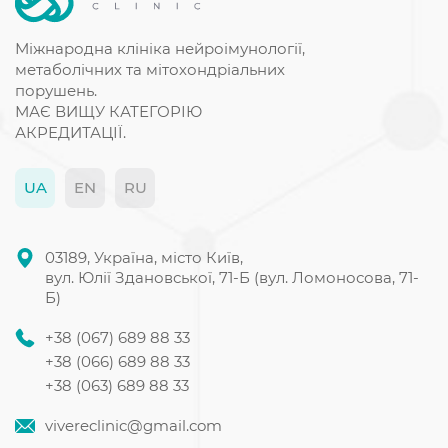
Лікування ПАНДАСА
Міжнародна клініка нейроімунології,
метаболічних та мітохондріальних
порушень.
МАЄ ВИЩУ КАТЕГОРІЮ
АКРЕДИТАЦІЇ.
UA
EN
RU
03189, Україна, місто Київ,
вул. Юлії Здановської, 71-Б (вул. Ломоносова, 71-
Б)
+38 (067) 689 88 33
+38 (066) 689 88 33
+38 (063) 689 88 33
vivereclinic@gmail.com