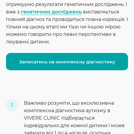
отримуємо результати генетичних досліджень. І
вже з
генетичних досліджень
виставляється
повний діагноз та проводиться повна корекція. І
тільки на цьому етапі ми тією чи іншою мірою
можемо говорити про певні перспективи в
лікуванні дитини.
Записатись на комплексну діагностику
Важливо розуміти, що ексклюзивна
комплексна діагностика аутизму в
VIVERE CLINIC підбирається
індивідуально для кожної дитини і може
займати від 1 до 4 місяців, оскільки