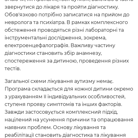
звернутися до лікаря та пройти діагностику.
Обов'язково потрібно записатися на прийом до
невролога та психіатра. В рамках комплексного
обстеження проводяться різні лабораторні та
інструментальні дослідження, зокрема,
електроенцефалографія. Важливу частину
діагностики становить збір анамнезу,
спостереження за дитиною, проведення різних
тестів.
Загальної схеми лікування аутизму немає.
Програма складається для кожної дитини окремо
з урахуванням її індивідуальних особливостей,
ступеня прояву симптомів та інших факторів.
Завжди застосовується комплексний підхід,
націлений на усунення причини та опрацювання
наявних проблем. Основу лікування та
реабілітації становить діагностика та лікування