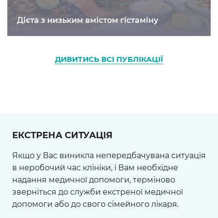
Дієта з низьким вмістом гістаміну
ДИВИТИСЬ ВСІ ПУБЛІКАЦІЇ
ЕКСТРЕНА СИТУАЦІЯ
Якщо у Вас виникла непередбачувана ситуація
в неробочий час клініки, і Вам необхідне
надання медичної допомоги, терміново
зверніться до служби екстреної медичної
допомоги або до свого сімейного лікаря.