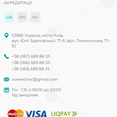
АКРЕДИТАЦІЇ.
UA
EN
RU
03189, Україна, місто Київ,
вул. Юлії Здановської, 71-Б (вул. Ломоносова, 71-
Б)
+38 (067) 689 88 33
+38 (066) 689 88 33
+38 (063) 689 88 33
vivereclinic@gmail.com
Пн - Сб: з 08:00 до 20:00
Нд: вихідний