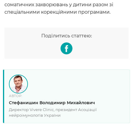
соматичних захворювань у дитини разом зі
спеціальними корекційними програмами.
Поділитись статтею:
АВТОР:
Стефанишин Володимир Михайлович
Директор Vivere Clinic, президент Асоціації
нейроімунологів України