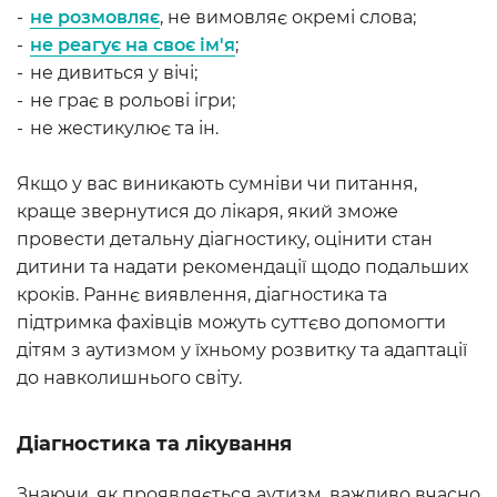
не розмовляє
, не вимовляє окремі слова;
не реагує на своє ім'я
;
не дивиться у вічі;
не грає в рольові ігри;
не жестикулює та ін.
Якщо у вас виникають сумніви чи питання,
краще звернутися до лікаря, який зможе
провести детальну діагностику, оцінити стан
дитини та надати рекомендації щодо подальших
кроків. Раннє виявлення, діагностика та
підтримка фахівців можуть суттєво допомогти
дітям з аутизмом у їхньому розвитку та адаптації
до навколишнього світу.
Діагностика та лікування
Знаючи, як проявляється аутизм, важливо вчасно