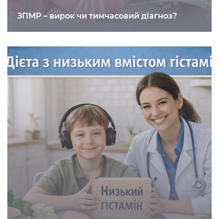
ЗПМР – вирок чи тимчасовий діагноз?