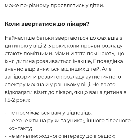
може по-різному проявлятись у дітей.
Коли звертатися до лікаря?
Найчастіше батьки звертаються до фахівців з
дитиною у віці 2-3 роки, коли прояви розладу
стають помітними. Мами й тата помічають, що
їхня дитина розвивається інакше, її поведінка
значно відрізняється від інших дітей. Але
запідозрити розвиток розладу аутистичного
спектру можна й у ранньому віці. Не варто
відкладати візит до лікаря, якщо ваша дитина в
1,5-2 роки:
не посміхається вам у відповідь;
не хоче йти на руки та уникає іншого тілесного
контакту;
не виявляє жодного інтересу до іграшок;