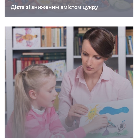
Дієта зі зниженим вмістом цукру