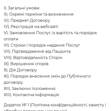
І). Загальні умови
ІІ). Окремі терміни та визначення
ІІІ). Предмет Договору
ІV). Реєстрація на вебсайті
V). Замовлення Послуг, їх вартість та порядок
оплати
VІ). Строки і порядок надання Послуг
VІІ). Підтвердження від Пацієнта
VІІІ). Відповідальність Сторін
ІХ). Вирішення спорів
Х). Дія Договору
ХІ). Порядок внесення змін до Публічного
договору
ХІІ). Заключні положення
ХІІІ). Контактна інформація
Додаток № 1 (Політика конфіденційності, захисту і