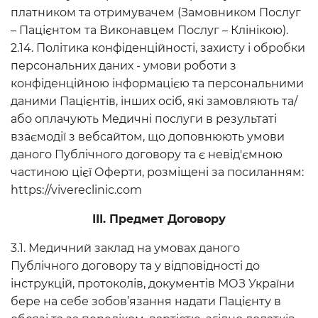
платником та отримувачем (Замовником Послуг
– Пацієнтом та Виконавцем Послуг – Клінікою).
2.14. Політика конфіденційності, захисту і обробки
персональних даних - умови роботи з
конфіденційною інформацією та персональними
даними Пацієнтів, інших осіб, які замовляють та/
або оплачують Медичні послуги в результаті
взаємодії з вебсайтом, що доповнюють умови
даного Публічного договору та є невід'ємною
частиною цієї Оферти, розміщені за посиланням:
https://vivereclinic.com
ІІІ. Предмет Договору
3.1. Медичний заклад на умовах даного
Публічного договору та у відповідності до
інструкцій, протоколів, документів МОЗ України
бере на себе зобов’язання надати Пацієнту в