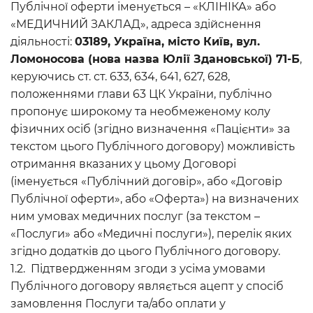
Публічної оферти іменується – «КЛІНІКА» або
«МЕДИЧНИЙ ЗАКЛАД», адреса здійснення
діяльності:
03189, Україна, місто Київ, вул.
Ломоносова (нова назва Юлії Здановської) 71-Б
,
керуючись ст. ст. 633, 634, 641, 627, 628,
положеннями глави 63 ЦК України, публічно
пропонує широкому та необмеженому колу
фізичних осіб (згідно визначення «Пацієнти» за
текстом цього Публічного договору) можливість
отримання вказаних у цьому Договорі
(іменується «Публічний договір», або «Договір
Публічної оферти», або «Оферта») на визначених
ним умовах медичних послуг (за текстом –
«Послуги» або «Медичні послуги»), перелік яких
згідно додатків до цього Публічного договору.
1.2. Підтвердженням згоди з усіма умовами
Публічного договору являється ацепт у спосіб
замовлення Послуги та/або оплати у