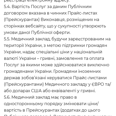
реєстрації електронну адресу.
5.4. Вартість Послуг за даним Публічним
договором вказана в чинних Прайс-листах
(Прейскурантах) Виконавця, розміщених на
сторінках вебсайту, що у сукупності утворюють
умови даної Публічної оферти.
5.5. Медичний заклад, будучи зареєстрованим на
території України, з метою підтримки громадян
України, надає спеціальні ціни у національній
валюті України – гривні, замовлення та оплата
Послуг за якими може здійснюватися виключно
громадянами України. Громадяни іноземних
держав зобов’язані керуватися Прайс-листами
(Прейскурантами) Медичного закладу у ЄВРО та/
або доларах США або еквіваленті у гривні.
5.6. Медичний заклад має право в
односторонньому порядку змінювати ціни/
вартість в Прейскурантах (додатках до цього