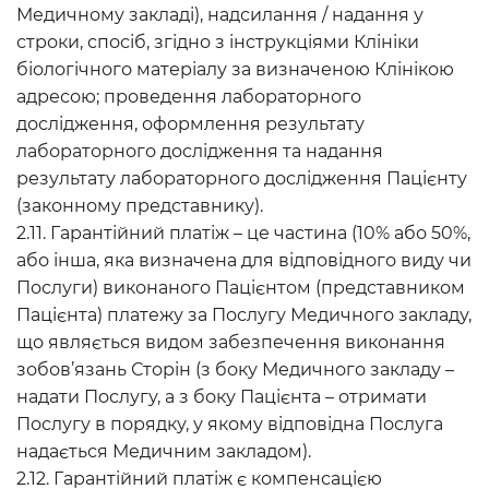
Медичному закладі), надсилання / надання у
строки, спосіб, згідно з інструкціями Клініки
біологічного матеріалу за визначеною Клінікою
адресою; проведення лабораторного
дослідження, оформлення результату
лабораторного дослідження та надання
результату лабораторного дослідження Пацієнту
(законному представнику).
2.11. Гарантійний платіж – це частина (10% або 50%,
або інша, яка визначена для відповідного виду чи
Послуги) виконаного Пацієнтом (представником
Пацієнта) платежу за Послугу Медичного закладу,
що являється видом забезпечення виконання
зобов’язань Сторін (з боку Медичного закладу –
надати Послугу, а з боку Пацієнта – отримати
Послугу в порядку, у якому відповідна Послуга
надається Медичним закладом).
2.12. Гарантійний платіж є компенсацією