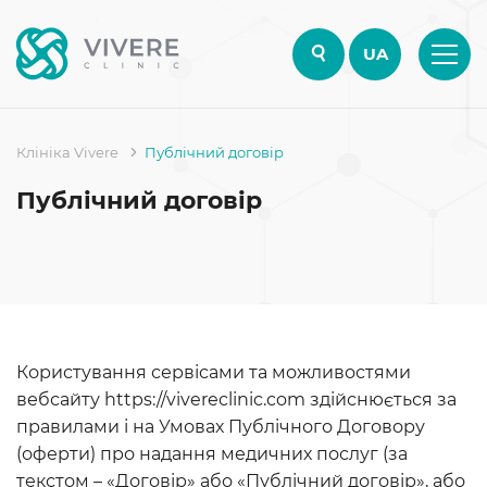
UA
Клініка Vivere
Публічний договір
Публічний договір
Користування сервісами та можливостями
вебсайту https://vivereclinic.com здійснюється за
правилами і на Умовах Публічного Договору
(оферти) про надання медичних послуг (за
текстом – «Договір» або «Публічний договір», або