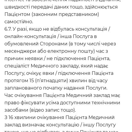
швидкості передачі даних тощо, здійснюється
Пацієнтом (законним представником)
самостійно.
6.7. У разі, якщо не відбулась консультація /
онлайн-консультація / інша Послуга в
обумовлений Сторонами (в тому числі через
месенджери або електронну пошту) час з
причин неявки / не підключення Пацієнта,
спеціаліст Медичного закладу, який надає
Послугу, очікує явки / підключення Пацієнта
протягом 15 (п’ятнадцяти) хвилин від часу
запланованого початку надання Послуги.
Час очікування Пацієнта Медичний заклад має
право фіксувати усіма доступними технічними
засобами (відео запис тощо).
З 16 хвилини очікування Пацієнта Медичний
заклад визначає консультацію / іншу Послугу