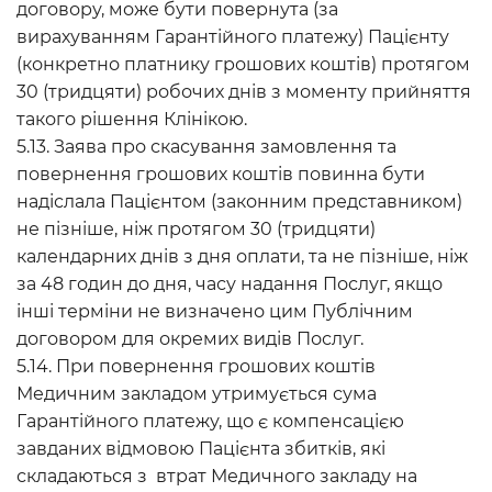
договору, може бути повернута (за
вирахуванням Гарантійного платежу) Пацієнту
(конкретно платнику грошових коштів) протягом
30 (тридцяти) робочих днів з моменту прийняття
такого рішення Клінікою.
5.13. Заява про скасування замовлення та
повернення грошових коштів повинна бути
надіслала Пацієнтом (законним представником)
не пізніше, ніж протягом 30 (тридцяти)
календарних днів з дня оплати, та не пізніше, ніж
за 48 годин до дня, часу надання Послуг, якщо
інші терміни не визначено цим Публічним
договором для окремих видів Послуг.
5.14. При повернення грошових коштів
Медичним закладом утримується сума
Гарантійного платежу, що є компенсацією
завданих відмовою Пацієнта збитків, які
складаються з втрат Медичного закладу на