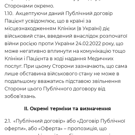
Сторонами окремо.
1.10. Акцептуючи даний Публічний договір
Пацієнт усвідомлює, що в країні за
місцезнаходженням Клініки (в Україні) діє
військовий стан, введений внаслідок розпочатої
війни росією проти України 24.02.2022 року, що
може негативно вплинути на комунікацію тощо
Клініки і Пацієнта в ході надання Медичних
послуг. При цьому Сторони зазначають, що сама
лише обставина військового стану не може в
подальшому вважатись підставою звільнення
Сторони цього Публічного договору від
зобов’язань.
ІІ. Окремі терміни та визначення
2.1. «Публічний договір» або «Договір Публічної
оферти», або «Оферта» – пропозиція, що