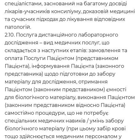
спеціалістами, заснований на багатому досвіді
лікарів-учасників консиліуму, доказовій медицині
та сучасних підходах до лікування відповідних
патологій.
2.10. Послуга дистанційного лабораторного
дослідження – вид медичних послуг, що
складається з наступних етапів: замовлення та
оплата Послуги Пацієнтом (представником
Пацієнта), інформування Пацієнта (законного
представника) щодо підготовки до забору
матеріалу для дослідження, отримання
Пацієнтом (законним представником) ємності
для біологічного матеріалу, виконання Пацієнтом
(законним представником відносно Пацієнта)
самостійно процедури, що не потребує
спеціальних медичних навиків / умінь забору
біологічного матеріалу (при цьому забір крові
тощо здійснюється медичним персоналом у