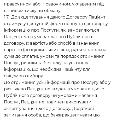
правочином або правочином, укладеним під
впливом тиску чи обману.
1.7. До акцептування даного Договору Пацієнт
отримує у доступній формі повну та достовірну
інформацію про Послуги, які замовляються
Пацієнтом на умовах даного Публічного
договору, їх вартість або спосіб визначення
вартості (розцінки з яких складається загальна
сума до сплати), умови та порядок отримання
Послуг, ризики та безпеку, та усю іншу
інформацію, що необхідна Пацієнту для
свідомого вибору.
До отримання усієї інформації про Послугу або у
разі, якщо Пацієнт не згоден з умовами цього
Публічного договору чи умовами надання
Послуг, Пацієнт не повинен виконувати
акцептування цього Договору. Додаткові
запитання особа, що бажає акцептувати цю