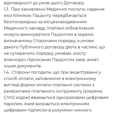
відповідності до умов цього Договору.
1.3. При замовленні Медичної послуги, надання
якої Клінікою Пацієнту передбачається
безпосередньо за місцезнаходженням
Медичного закладу, платіжні зобов’язання
можуть виконуватися Пацієнтом в окремо
визначеному Сторонами порядку, а умови
даного Публічного договору діють в частині, що
не суперечить порядку, умовам, змісту
власноруч підписаних Пацієнтом заяв, анкет,
інших документів.
1.4. Сторони погодили, що при акцептуванні у
спосіб оплати, заповнення в електронному
вигляді форми оплати платіжної системи з
реквізитами платіжного інструменту (зокрема
CVV2 кодом) вважається одноразовим цифровим
паролем, який визнається електронним
цифровим підписом в розумінні чинного