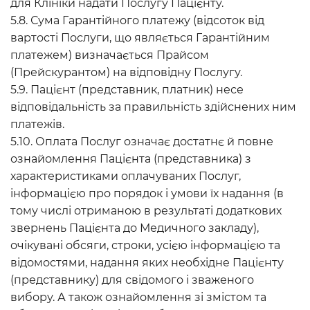
для Клініки надати Послугу Пацієнту.
5.8. Сума Гарантійного платежу (відсоток від
вартості Послуги, що являється Гарантійним
платежем) визначається Прайсом
(Прейскурантом) на відповідну Послугу.
5.9. Пацієнт (представник, платник) несе
відповідальність за правильність здійснених ним
платежів.
5.10. Оплата Послуг означає достатнє й повне
ознайомлення Пацієнта (представника) з
характеристиками оплачуваних Послуг,
інформацією про порядок і умови їх надання (в
тому числі отриманою в результаті додаткових
звернень Пацієнта до Медичного закладу),
очікувані обсяги, строки, усією інформацією та
відомостями, надання яких необхідне Пацієнту
(представнику) для свідомого і зваженого
вибору. А також ознайомлення зі змістом та