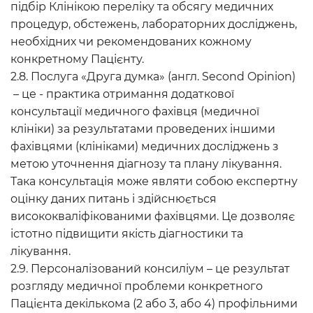
підбір Клінікою переліку та обсягу медичних
процедур, обстежень, лабораторних досліджень,
необхідних чи рекомендованих кожному
конкретному Пацієнту.
2.8. Послуга «Друга думка» (англ. Second Opinion)
– це - практика отримання додаткової
консультації медичного фахівця (медичної
клініки) за результатами проведених іншими
фахівцями (клініками) медичних досліджень з
метою уточнення діагнозу та плану лікування.
Така консультація може являти собою експертну
оцінку даних питань і здійснюється
висококваліфікованими фахівцями. Це дозволяє
істотно підвищити якість діагностики та
лікування.
2.9. Персоналізований консиліум – це результат
розгляду медичної проблеми конкретного
Пацієнта декількома (2 або 3, або 4) профільними