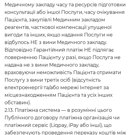
Медичному закладу часу та ресурсів підготовки
консультації або іншої Послуги, часу очікування
Пацієнта, закупівлі Медичним закладом
реагентів, часткової компенсації упущеної
вигоди та інших, якщо надання Послуги не
відбулось НЕ з вини Медичного закладу.
Відповідно Гарантійний платіж НЕ підлягає
поверненню Пацієнту у разі, якщо Послуга не
надана не з вини Медичного закладу,
враховуючи неможливість Пацієнта отримати
Послугу з вини третіх осіб (відсутність
електроенергії та/або мережі Інтернет за
місцезнаходженням Пацієнта та усіх інших
обставин).
2.13. Платіжна система — в розумінні цього
Публічного договору платіжна організація чи
платіжний сервіс (Liqpay, iPay або інші), що
забезпечують проведення переказу коштів між