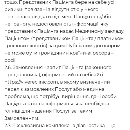
тощо. Представник Пацієнта бере на себе усі
ризики, пов’язані з відсутністю у нього
повноважень діяти від імені Пацієнта та/або
неповноту, недостовірність інформації, яку
представник Пацієнта надає Медичному закладу.
Пацієнтом (представником Пацієнта / платником
грошових коштів) за цим Публічним договором
не може бути громадянин країни-агресора –
росії.
2.6. Замовлення - запит Пацієнта (законного
представника), оформлений на вебсайті
https://vivereclinic.com, в якому визначений
перелік замовлених Послуг або медична
проблема, що потрібує вирішення, дані особи
Пацієнта та інша інформація, яка необхідна
Клініці для надання Послуг за таким
Замовленням.
2.7. Ексклюзивна комплексна діагностика – це