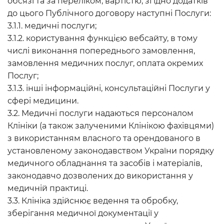
обсязі та за переліком, вартістю, згідно додатків
до цього Публічного договору наступні Послуги:
3.1.1. медичні послуги;
3.1.2. користування функцією вебсайту, в тому
числі виконання попереднього замовлення,
замовлення медичних послуг, оплата окремих
Послуг;
3.1.3. інші інформаційні, консультаційні Послуги у
сфері медицини.
3.2. Медичні послуги надаються персоналом
Клініки (а також залученими Клінікою фахівцями)
з використанням власного та орендованого в
установленому законодавством України порядку
медичного обладнання та засобів і матеріалів,
законодавчо дозволених до використання у
медичній практиці.
3.3. Клініка здійснює ведення та обробку,
зберігання медичної документації у