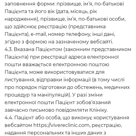
заповнення форми: прізвище, ім’я, по-батькові
Пацієнта та його вік (дата, місяць, рік
народження), прізвище, ім’я, по-батькові особи,
що здійснює реєстрацію (представника
Пацієнта), е-mail, номер телефону, інші дані,
згідно з формою на зазначеному вебсайті.
4.3. Вказана Пацієнтом (законним представником
Пацієнта) при реєстрації адреса електронної
пошти вважається електронною поштою
Пацієнта, може використовуватися для
листування, відправки інформації (в тому числі
про порядок підготовки до обстежень, медичних
процедур та маніпуляцій). У разі зміни
електронної пошти Пацієнт зобов’язаний
завчасно письмово повідомляти Клініку.
4.4. Пацієнт або особа, що виконує користування
вебсайтом https://vivereclinic.com, реєстрацію,
надання персональних та інших даних з