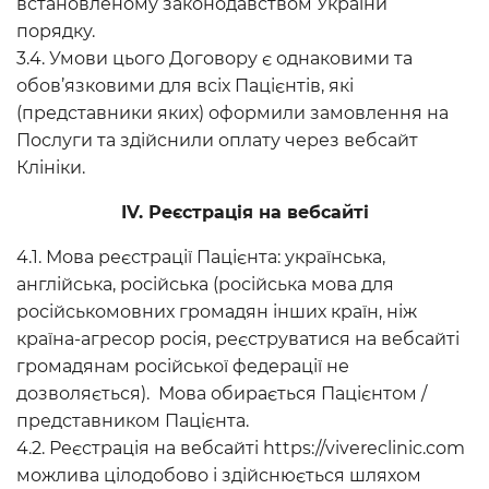
встановленому законодавством України
порядку.
3.4. Умови цього Договору є однаковими та
обов’язковими для всіх Пацієнтів, які
(представники яких) оформили замовлення на
Послуги та здійснили оплату через вебсайт
Клініки.
ІV. Реєстрація на вебсайті
4.1. Мова реєстрації Пацієнта: українська,
англійська, російська (російська мова для
російськомовних громадян інших країн, ніж
країна-агресор росія, реєструватися на вебсайті
громадянам російської федерації не
дозволяється). Мова обирається Пацієнтом /
представником Пацієнта.
4.2. Реєстрація на вебсайті https://vivereclinic.com
можлива цілодобово і здійснюється шляхом