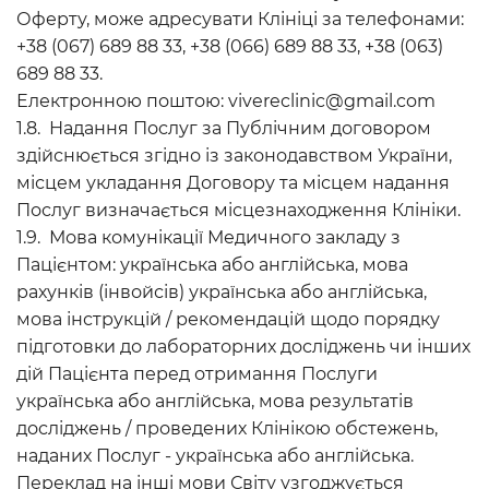
Оферту, може адресувати Клініці за телефонами:
+38 (067) 689 88 33, +38 (066) 689 88 33, +38 (063)
689 88 33.
Електронною поштою: vivereclinic@gmail.com
1.8. Надання Послуг за Публічним договором
здійснюється згідно із законодавством України,
місцем укладання Договору та місцем надання
Послуг визначається місцезнаходження Клініки.
1.9. Мова комунікації Медичного закладу з
Пацієнтом: українська або англійська, мова
рахунків (інвойсів) українська або англійська,
мова інструкцій / рекомендацій щодо порядку
підготовки до лабораторних досліджень чи інших
дій Пацієнта перед отримання Послуги
українська або англійська, мова результатів
досліджень / проведених Клінікою обстежень,
наданих Послуг - українська або англійська.
Переклад на інші мови Світу узгоджується